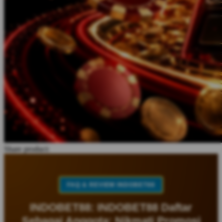
Share product:
FAQ & REVIEW INDOBET88
INDOBET88: INDOBET88 Daftar
Sebagai Anggota: Nikmati Promosi