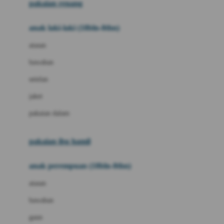
pakaian renang
Bumkins
anak laki-laki (18bln-8thn)
C
atasan
Cetaphil
bawahan
Chicco
setelan
Childlife
jaket
Clevamama
pakaian dalam
Cocolatte
Cottonseeds
pakaian ibu hamil
Cozy N Safe
anak perempuan (18bln-8thn)
Crane
atasan
Cybex
bawahan
D
gaun