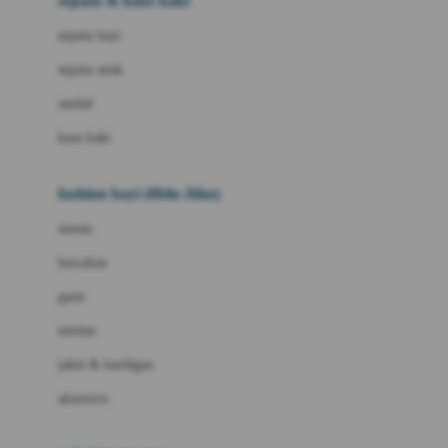
sepatu & kaus kaki
Bio Oil
sepatu bayi
Biolane
sepatu anak
Bite Fighters
sandal
Bizzi Growin
kaus kaki
Blackmores
fashion bayi (0bln-3thn)
Blooming Marvellous
atasan
Bonnels
bawahan
Bravado
gaun
Bruder
setelan
Brush Baby
jaket & kardigan
Buds Organics
aksesoris
Bugaboo
Buggygear