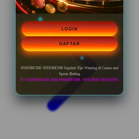
LOGIN
DAFTAR
INDOBET88: INDOBET88 Sepuluh Tips Winning di Casino and
Sports Betting
Â© COPYRIGHT 2026 INDOBET88 - SEO DON QUIXOTE.