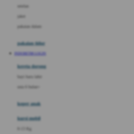
Dae Organics
setelan
Docare
jaket
Doona
pakaian dalam
Down To Earth
Drew
pakaian tidur
Dr. Brown's
INDOBET88 LOGIN
E
kereta dorong
ELC
bayi baru lahir
Ergobaby
usia 6 bulan+
Expert Care
koper anak
Ezyroller
kursi mobil
F
0-13 Kg
Felt So Sweet